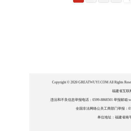
Copyright © 2020 GREATWUYI.COM All
福建省互联网新
违法和不良信息举报电话：0599-8868501 举报邮箱:wlz
全国非法网络公关工商部门举报：010-886
单位地址：福建省南平市