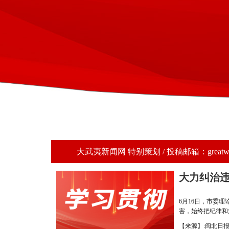
大武夷新闻网 特别策划 / 投稿邮箱：greatwuyi@
大力纠治违
6月16日，市委
害，始终把纪律和
【来源】:闽北日报 【发