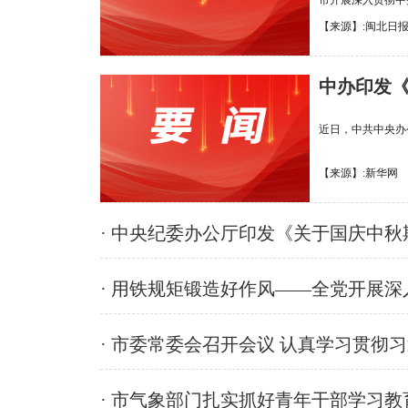
市开展深入贯彻中
【来源】:闽北日报 【发
中办印发
近日，中共中央办
【来源】:新华网 【发布
· 中央纪委办公厅印发《关于国庆中秋
· 用铁规矩锻造好作风——全党开展
· 市委常委会召开会议 认真学习贯彻习
· 市气象部门扎实抓好青年干部学习