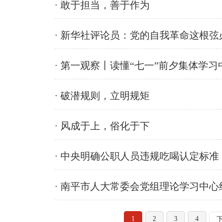
· 敢于担当，善于作为
· 新华社评论员：党的自我革命这根
· 第一观察丨读懂“七一”前夕集体学
· 破潜规则，立明规矩
· 风成于上，俗化于下
· 中央明确公职人员违规吃喝认定标准
· 南平市人大常委会党组理论学习中
1
2
3
4