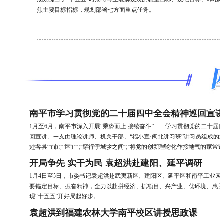
焦主要目标指标，规划部署七方面重点任务。
南平市学习贯彻党的二十届四中全会精神巡回宣
1月至6月，南平市深入开展“乘势而上 接续奋斗”——学习贯彻党的二十
回宣讲。一支由理论讲师、机关干部、“福小宣·闽北讲习班”讲习员组成
赴各县（市、区），穿行于城乡之间，将党的创新理论化作接地气的家常
开局争先 实干为民 袁超洪赴建阳、延平调研
1月4日至5日，市委书记袁超洪赴武夷新区、建阳区、延平区和南平工业
要锚定目标、振奋精神，全力以赴拼经济、抓项目、兴产业、优环境、惠
现“十五五”开好局起好步。
袁超洪到福建农林大学南平校区讲授思政课