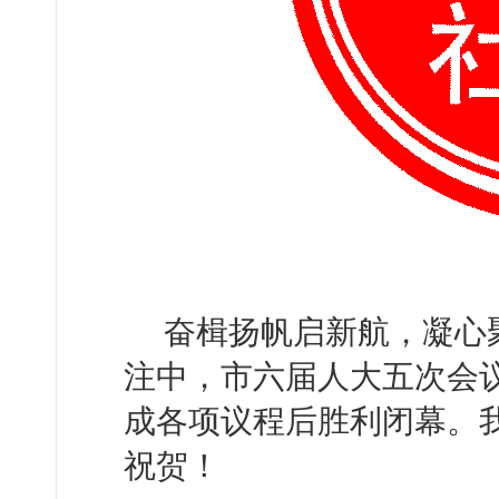
奋楫扬帆启新航，凝心
注中，市六届人大五次会
成各项议程后胜利闭幕。
祝贺！