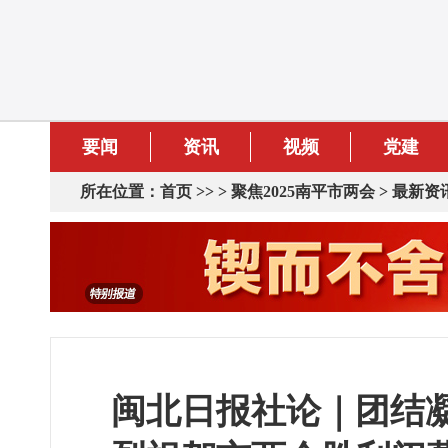
要闻
资讯
视频
党建
所在位置：
首页
>> >
聚焦2025南平市两会
>
最新资
闽北日报社论｜团结