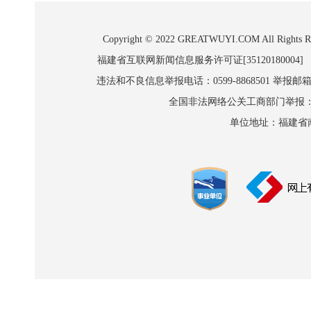
Copyright © 2022 GREATWUYI.COM A
福建省互联网新闻信息服务许可证[35120180004]
违法和不良信息举报电话：0599-8868501 举报邮箱:wl
全国非法网络公关工商部门举报：010-8
单位地址：福建省南平