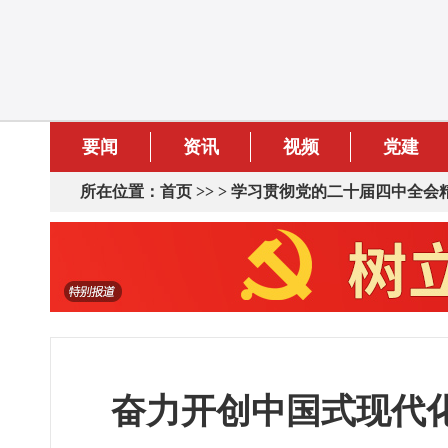
要闻
资讯
视频
党建
所在位置：
首页
>> >
学习贯彻党的二十届四中全会
奋力开创中国式现代