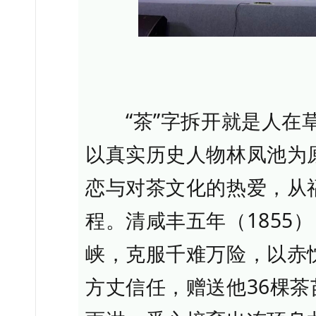
“茶”字拆开就是人在草
以真实历史人物林凤池为
恋与对茶文化的热爱，从
程。清咸丰五年（1855
峡，克服千难万险，以赤
方丈信任，赠送他36棵