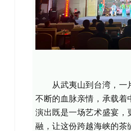
从武夷山到台湾，一片
不断的血脉亲情，承载着
演出既是一场艺术盛宴，
融，让这份跨越海峡的茶