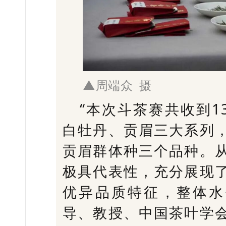
▲周端众 摄
“本次斗茶赛共收到1
白牡丹、贡眉三大系列
贡眉群体种三个品种。
极具代表性，充分展现
优异品质特征，整体水
导、教授、中国茶叶学