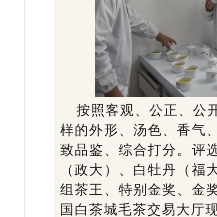
按照客观、公正、公
样的外形、汤色、香气
致品鉴、综合打分。评
（政大）、白牡丹（福
组茶王、特别金奖、金
国白茶城毛茶交易大厅