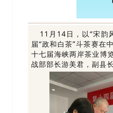
11月14日，以“宋
届“政和白茶”斗茶赛在
十七届海峡两岸茶业博
战部部长游美君，副县