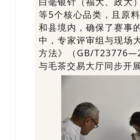
白毫银针（福大、政大
等5个核心品类，且原
和县境内，确保了赛事
中，专家评审组与现场
方法》（GB/T2377
与毛茶交易大厅同步开