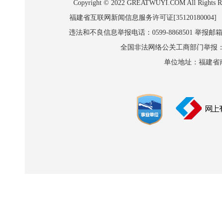
Copyright © 2022 GREATWUYI.COM A
福建省互联网新闻信息服务许可证[35120180004]
违法和不良信息举报电话：0599-8868501 举报邮箱:wl
全国非法网络公关工商部门举报：010-8
单位地址：福建省南平