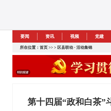
要闻
资讯
视频
党建
所在位置：
首页
>> >
区县联动 · 活动集锦
第十四届“政和白茶”