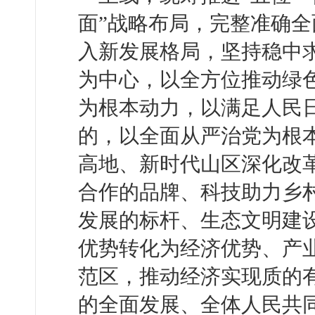
面”战略布局，完整准确
入新发展格局，坚持稳中
为中心，以全方位推动绿
为根本动力，以满足人民
的，以全面从严治党为根
高地、新时代山区深化改
合作的品牌、科技助力乡
发展的标杆、生态文明建
优势转化为经济优势、产
范区，推动经济实现质的
的全面发展、全体人民共