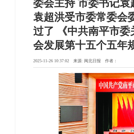
委会主持 市委书记袁
袁超洪受市委常委会
过了 《中共南平市
会发展第十五个五年
2025-11-26 10:37:02 来源: 闽北日报 作者：