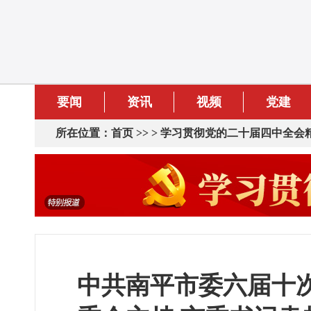
要闻
资讯
视频
党建
所在位置：
首页
>> >
学习贯彻党的二十届四中全会
中共南平市委六届十