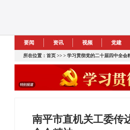
要闻
资讯
视频
党建
所在位置：
首页
>> >
学习贯彻党的二十届四中全会
南平市直机关工委传