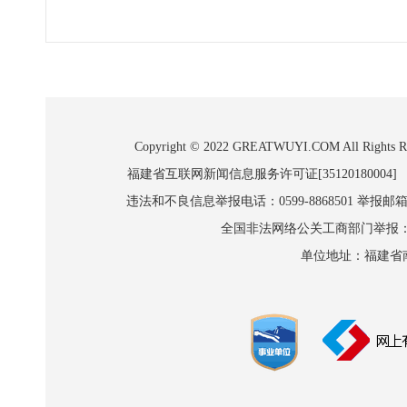
Copyright © 2022 GREATWUYI.COM A
福建省互联网新闻信息服务许可证[35120180004]
违法和不良信息举报电话：0599-8868501 举报邮箱:wl
全国非法网络公关工商部门举报：010-8
单位地址：福建省南平