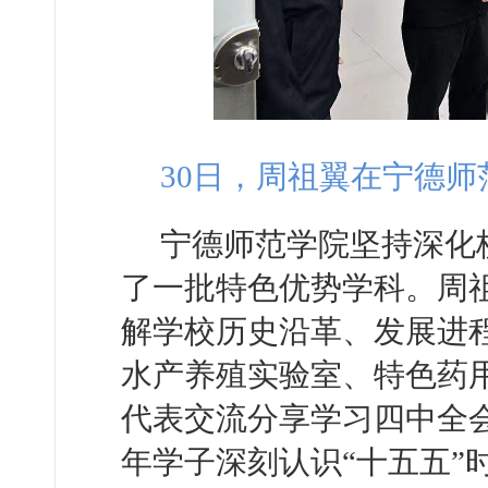
30日，周祖翼在宁德
宁德师范学院坚持深化
了一批特色优势学科。周
解学校历史沿革、发展进
水产养殖实验室、特色药
代表交流分享学习四中全
年学子深刻认识“十五五”