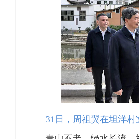
31日，周祖翼在坦洋村
青山不老，绿水长流。