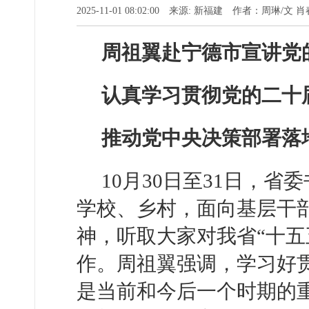
2025-11-01 08:02:00 来源: 新福建 作者：周琳/文 
周祖翼赴宁德市宣讲党
认真学习贯彻党的二十
推动党中央决策部署落
10月30日至31日，
学校、乡村，面向基层干
神，听取大家对我省“十五
作。周祖翼强调，学习好
是当前和今后一个时期的