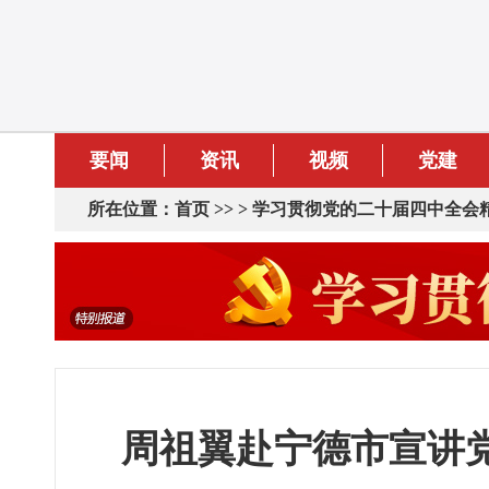
要闻
资讯
视频
党建
所在位置：
首页
>> >
学习贯彻党的二十届四中全会
周祖翼赴宁德市宣讲