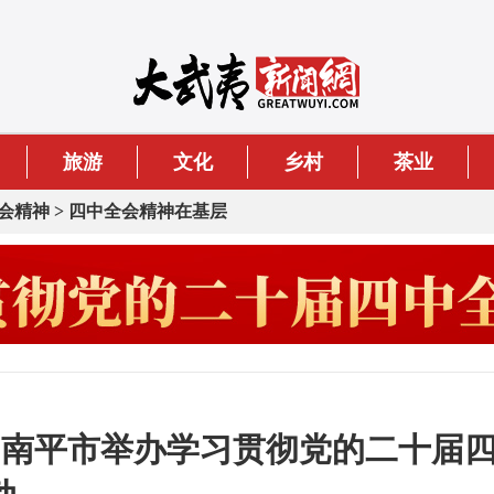
旅游
文化
乡村
茶业
会精神
>
四中全会精神在基层
 南平市举办学习贯彻党的二十届