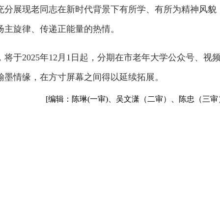
充分展现老同志在新时代背景下有所学、有所为精神风貌
扬主旋律、传递正能量的热情。
将于2025年12月1日起，分期在市老年大学公众号、视
翰墨情缘，在方寸屏幕之间得以延续拓展。
[编辑：陈琳(一审)、吴文潇（二审）、陈忠（三审