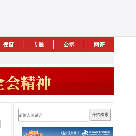
视窗
专题
公示
网评
四