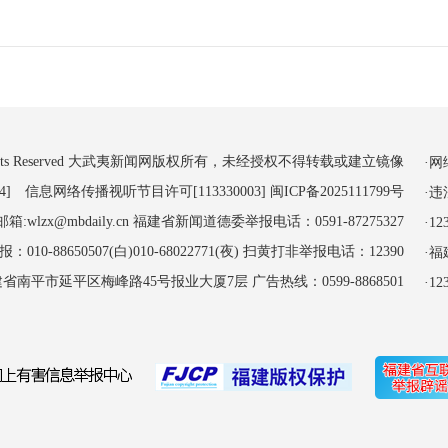
 All Rights Reserved 大武夷新闻网版权所有，未经授权不得转载或建立镜像
·
4] 信息网络传播视听节目许可[113330003]
闽ICP备2025111799号
·
:wlzx@mbdaily.cn 福建省新闻道德委举报电话：0591-87275327
·
-88650507(白)010-68022771(夜) 扫黄打非举报电话：12390
·
南平市延平区梅峰路45号报业大厦7层 广告热线：0599-8868501
·1