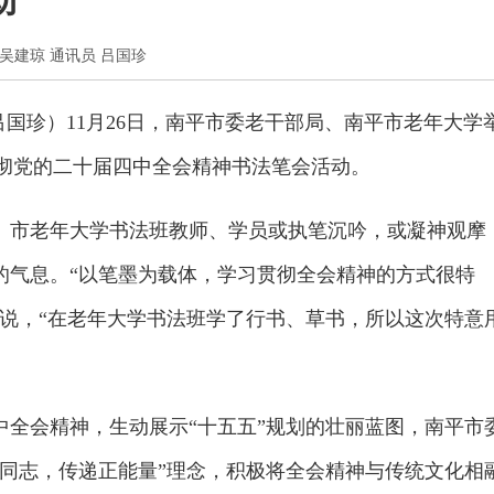
动
记者 吴建琼 通讯员 吕国珍
 吕国珍）11月26日，南平市委老干部局、南平市老年大学
贯彻党的二十届四中全会精神书法笔会活动。
、市老年大学书法班教师、学员或执笔沉吟，或凝神观摩
的气息。“以笔墨为载体，学习贯彻全会精神的方式很特
燕说，“在老年大学书法班学了行书、草书，所以这次特意
中全会精神，生动展示“十五五”规划的壮丽蓝图，南平市
老同志，传递正能量”理念，积极将全会精神与传统文化相