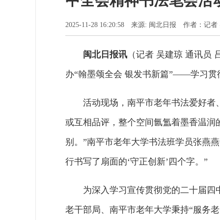
中全会精神书法笔会活
2025-11-28 16:20:58 来源: 闽北日报 作者：
闽北日报讯
（记者 吴建琼 通讯员
办“翰墨颂全会 银发书新篇”——学习
活动现场，南平市老年书法爱好者
或互相品评，整个空间氤氲着墨香温润
别。”南平市老年大学书法班学员张燕
行书写了扇面的‘守正创新’四个字。”
为深入学习宣传贯彻党的二十届四
老干部局、南平市老年大学秉持“服务