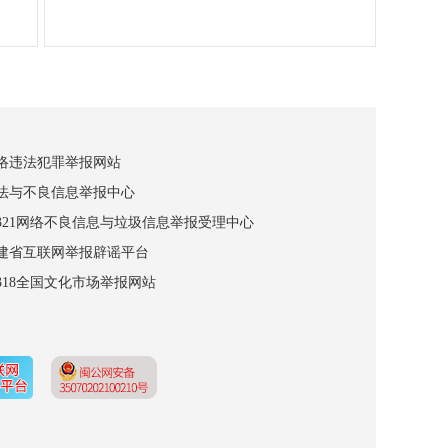
网络违法犯罪举报网站
违法与不良信息举报中心
12321网络不良信息与垃圾信息举报受理中心
福建省互联网举报辟谣平台
2318全国文化市场举报网站