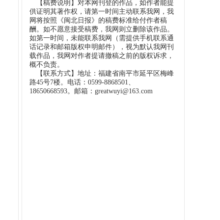
【稿费说明】对本网刊登的作品，如作者能提
供证明其著作权，请第一时间主动联系我网，我
网将按照《闽北日报》的稿费标准给付作者稿
酬。如不愿意接受稿费，我网则立删除该作品。
如第一时间，未能联系我网（需提供手机联系通
话记录和邮箱版权申明邮件），视为默认我网刊
载作品，我网对作者提请撤稿之前的版权诉求，
概不负责。
【联系方式】地址：福建省南平市延平区梅峰
路45号7楼。电话：0599-8868501、
18650668593。邮箱：greatwuyi@163.com