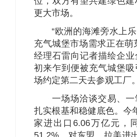
位，双方有望共建绿色建
更大市场。
“欧洲的海滩旁水上乐
充气城堡市场需求正在萌
经理石雷向记者描绘企业
初来乍到便被充气城堡吸
场约定第二天去参观工厂
一场场洽谈交易、一笔
扎实根基和稳健底色。今年
家进出口6.06万亿元，
51.2%，对东盟、拉美进