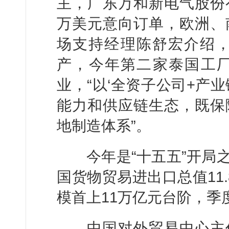
主，广东万和新电气股份
万美元意向订单，欧洲、
场支持经理陈舒宏介绍，
产，今年第二家泰国工
业，“以‘全资子公司+产
能力和供应链生态，既保
地制造体系”。
今年是“十五五”开局之
国货物贸易进出口总值11
模首上11万亿元台阶，季
中国对外贸易中心主任