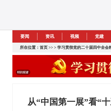
要闻
资讯
视频
党建
所在位置：
首页
>> >
学习贯彻党的二十届四中全会
从“中国第一展”看“