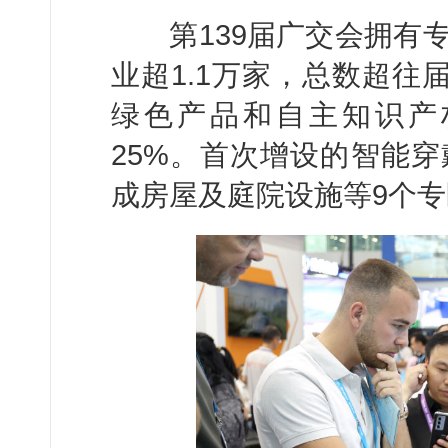
第139届广交会拥有专
业超1.1万家，总数超往
绿色产品和自主知识产权
25%。首次增设的智能
成房屋及庭院设施等9个