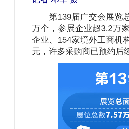
第139届广交会展览总面
万个，参展企业超3.2万
企业、154家境外工商机
元，许多采购商已预约后