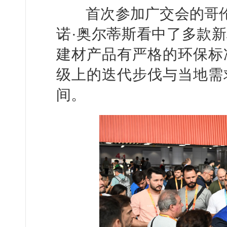
首次参加广交会的哥伦比
诺·奥尔蒂斯看中了多款
建材产品有严格的环保标
级上的迭代步伐与当地需
间。