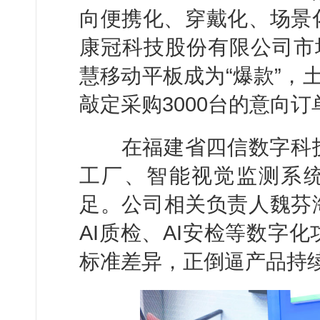
向便携化、穿戴化、场景
康冠科技股份有限公司市
慧移动平板成为“爆款”，
敲定采购3000台的意向订
在福建省四信数字科技
工厂、智能视觉监测系统
足。公司相关负责人魏芬
AI质检、AI安检等数字
标准差异，正倒逼产品持续