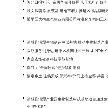
闽北日报社论 | 奋勇争先开好局 实干笃行起好步
以文赋魂 以质筑基 建瓯市着力推进区域品牌建
延平区大横生态牧业有限公司标准化车间内工人
浦城县浦潭生物制造中试基地 推动生物制造产
医疗服务到身边 建阳区桥南社区开展“4+N”
家庭农场变身科技示范基地
岚谷：“全闽乐购”进乡镇促消费
情定乡土 佳偶天成 邵武举行“马上抱金荪 共富
浦城县浦潭产业园生物制造中试基地项目加速建
业“孵化器”