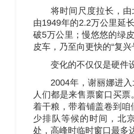
将时间尺度拉长，由北
由1949年的2.2万公里
破5万公里；慢悠悠的绿
皮车，乃至向更快的“复兴
变化的不仅仅是硬件
2004年，谢丽娜进入
人们都是来售票窗口买票
着干粮，带着铺盖卷到咱
少排队等候的时间，北
处，高峰时临时窗口最多达