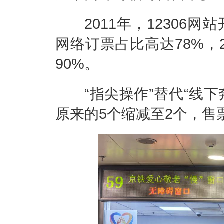
2011年，12306网
网络订票占比高达78%，
90%。
“指尖操作”替代“线下
原来的5个缩减至2个，售