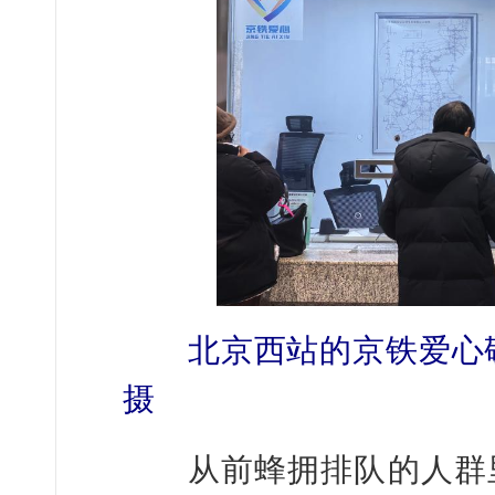
北京西站的京铁爱心敬老
摄
从前蜂拥排队的人群里