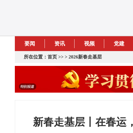
要闻
资讯
视频
党建
所在位置：
首页
>> >
2026新春走基层
新春走基层丨在春运