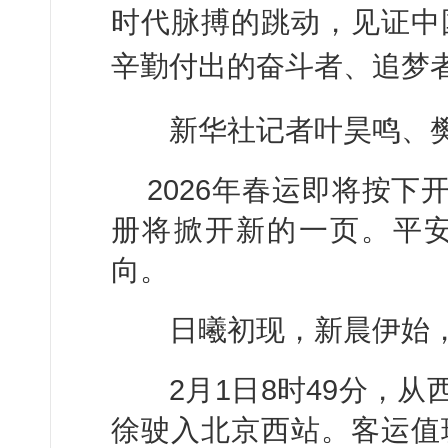
时代脉搏的跳动，见证中
辛勤付出的奋斗者、追梦
新华社记者叶昊鸣、樊
2026年春运即将按下
册将掀开新的一页。平
向。
日曦初现，新晨伊始，
2月1日8时49分，从西
徐驶入北京西站。客运值