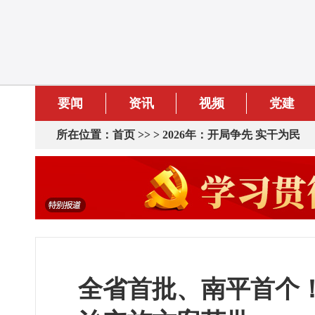
要闻
资讯
视频
党建
所在位置：
首页
>> >
2026年：开局争先 实干为民
全省首批、南平首个