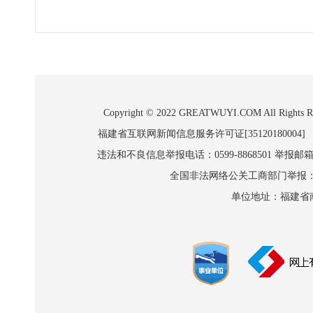
Copyright © 2022 GREATWUYI.COM A
福建省互联网新闻信息服务许可证[35120180004]
违法和不良信息举报电话：0599-8868501 举报邮箱:wl
全国非法网络公关工商部门举报：010-8
单位地址：福建省南平