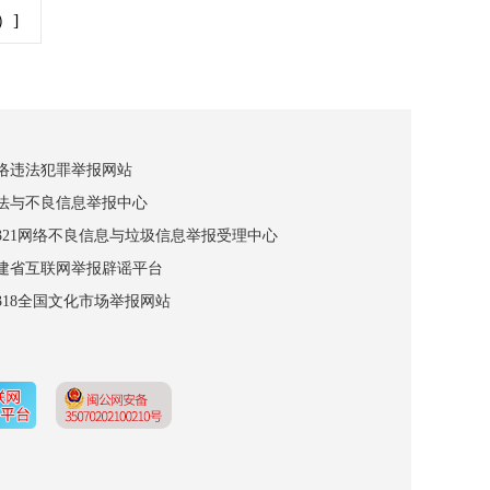
）]
网络违法犯罪举报网站
违法与不良信息举报中心
12321网络不良信息与垃圾信息举报受理中心
福建省互联网举报辟谣平台
2318全国文化市场举报网站