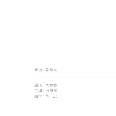
来源：新顺昌
编辑：郭婷婷
责编：张旭东
编审：陈 忠