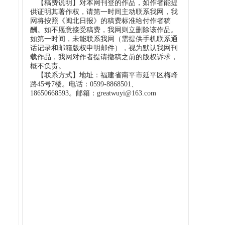
【稿费说明】对本网刊登的作品，如作者能提
供证明其著作权，请第一时间主动联系我网，我
网将按照《闽北日报》的稿费标准给付作者稿
酬。如不愿意接受稿费，我网则立删除该作品。
如第一时间，未能联系我网（需提供手机联系通
话记录和邮箱版权申明邮件），视为默认我网刊
载作品，我网对作者提请撤稿之前的版权诉求，
概不负责。
【联系方式】地址：福建省南平市延平区梅峰
路45号7楼。电话：0599-8868501、
18650668593。邮箱：greatwuyi@163.com