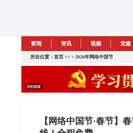
要闻
资讯
视频
党建
所在位置：
首页
>> >
2026年网络中国节
【网络中国节·春节】