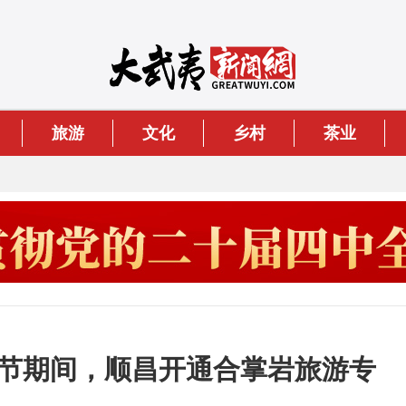
旅游
文化
乡村
茶业
春节期间，顺昌开通合掌岩旅游专