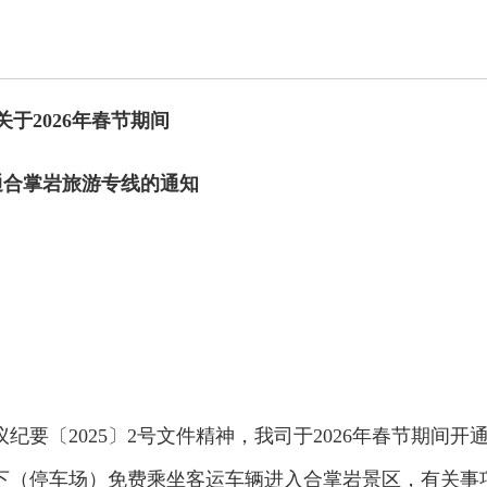
关于2026年春节期间
通
合掌岩
旅游专线的通知
要〔2025〕2号文件精神，我司于2026年春节期间开
下（停车场）免费乘坐客运车辆进入合掌岩景区，有关事