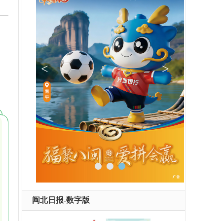
闽北日报-数字版