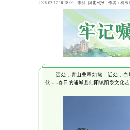
2026-03-17 16:18:00 来源: 闽北日报 作者：柳浪
远处，青山叠翠如黛；近处，白墙
伏……春日的浦城县仙阳镇阳泉文化