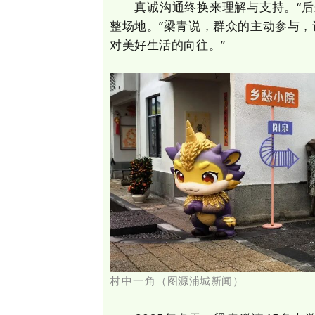
真诚沟通终换来理解与支持。“后
整场地。”梁青说，群众的主动参与，
对美好生活的向往。”
村中一角
（
图源浦城新闻
）