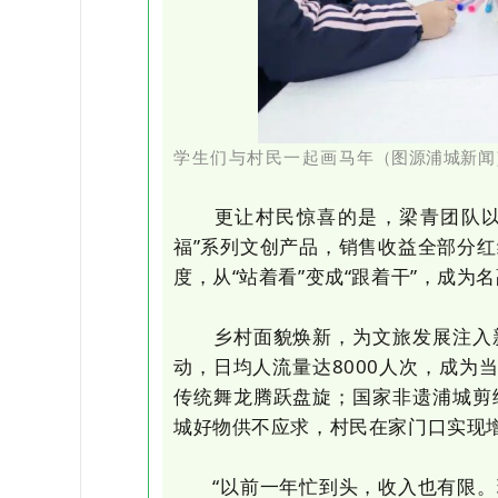
学生们与村民一起画马
年（
图源浦城新闻
更让村民惊喜的是，梁青团队以创
福”系列文创产品，销售收益全部分
度，从“站着看”变成“跟着干”，成为
乡村面貌焕新，为文旅发展注入新
动，日均人流量达8000人次，成为
传统舞龙腾跃盘旋；国家非遗浦城剪
城好物供不应求，村民在家门口实现
“以前一年忙到头，收入也有限。