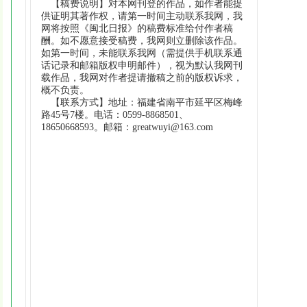
【稿费说明】对本网刊登的作品，如作者能提
供证明其著作权，请第一时间主动联系我网，我
网将按照《闽北日报》的稿费标准给付作者稿
酬。如不愿意接受稿费，我网则立删除该作品。
如第一时间，未能联系我网（需提供手机联系通
话记录和邮箱版权申明邮件），视为默认我网刊
载作品，我网对作者提请撤稿之前的版权诉求，
概不负责。
【联系方式】地址：福建省南平市延平区梅峰
路45号7楼。电话：0599-8868501、
18650668593。邮箱：greatwuyi@163.com