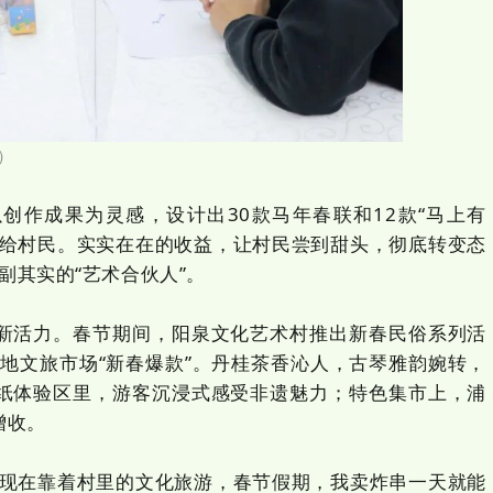
）
作成果为灵感，设计出30款马年春联和12款“马上有
红给村民。实实在在的收益，让村民尝到甜头，彻底转变态
名副其实的“艺术合伙人”。
活力。春节期间，阳泉文化艺术村推出新春民俗系列活
当地文旅市场“新春爆款”。丹桂茶香沁人，古琴雅韵婉转，
纸体验区里，游客沉浸式感受非遗魅力；特色集市上，浦
增收。
现在靠着村里的文化旅游，春节假期，我卖炸串一天就能