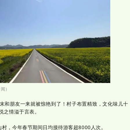
新闻
）
末和朋友一来就被惊艳到了！村子布置精致，文化味儿十
悦之情溢于言表。
，今年春节期间日均接待游客超8000人次。