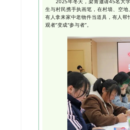
2025年冬天，梁青邀请45名大学
生与村民携手执画笔，在村墙、空地
有人拿来家中老物件当道具，有人帮
观者”变成“参与者”。