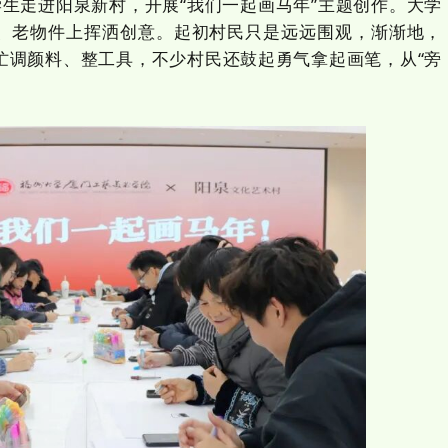
生走进阳泉新村，开展“我们一起画马年”主题创作。大学
、老物件上挥洒创意。起初村民只是远远围观，渐渐地，
忙调颜料、整工具，不少村民还鼓起勇气拿起画笔，从“旁