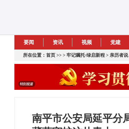
要闻
资讯
视频
党建
所在位置：
首页
>> >
牢记嘱托·绿启新程
>
亲历者说
南平市公安局延平分