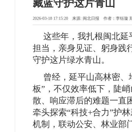
藏蓝守护这片青山
2026-03-18 17:15:20 来源: 闽北日报 作者：李钰璇
这些年，我扎根闽北延
担当，亲身见证、躬身践
守护这片绿水青山。
曾经，延平山高林密、
板”，不仅效率低下，陡
散、响应滞后的难题一直
牵头探索“科技+合力”护
机制，联动公安、林业部