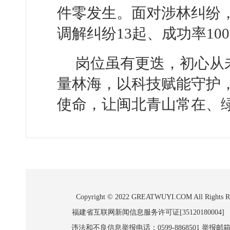
件零发生。面对涉林纠纷
调解纠纷13起、成功率1
岗位虽有更迭，初心从
量林海，以科技赋能守护，
使命，让闽北青山常在、绿
Copyright © 2022 GREATWUYI.COM A
福建省互联网新闻信息服务许可证[35120180004]
违法和不良信息举报电话：0599-8868501 举报邮箱:wl