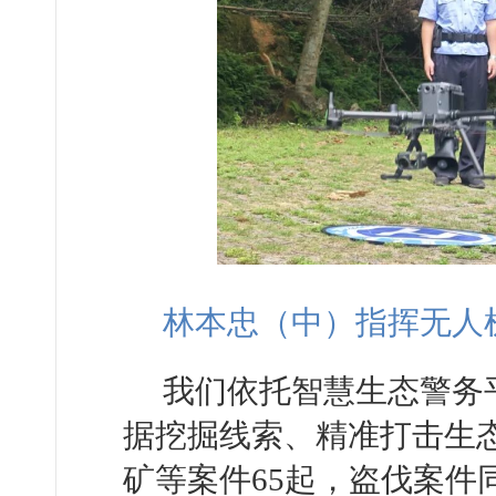
林本忠（中）指挥无人
我们依托智慧生态警务
据挖掘线索、精准打击生
矿等案件65起，盗伐案件