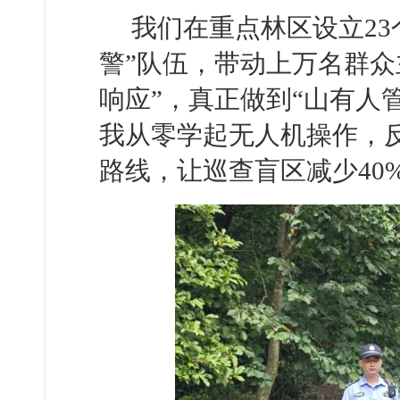
我们在重点林区设立23
警”队伍，带动上万名群众
响应”，真正做到“山有人
我从零学起无人机操作，
路线，让巡查盲区减少40