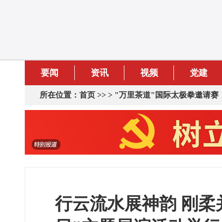
要闻
资讯
视频
党建
所在位置：
首页
>> >
"万里茶道"国际太极拳邀请赛
行云流水展神韵 刚柔