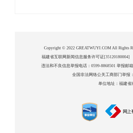
Copyright © 2022 GREATWUYI.COM A
福建省互联网新闻信息服务许可证[35120180004]
违法和不良信息举报电话：0599-8868501 举报邮箱:wl
全国非法网络公关工商部门举报：010-8
单位地址：福建省南平