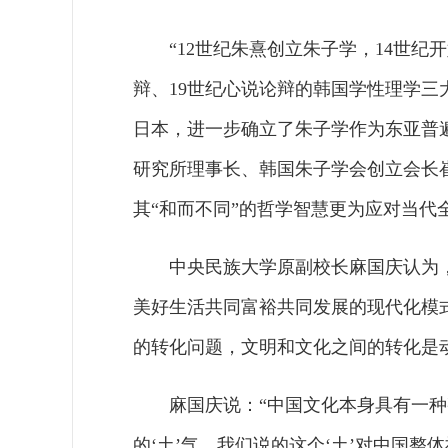
“12世纪朱熹创立朱子学，14世纪
辩、19世纪心说论辩的韩国学性理学三
日本，进一步确立了朱子学作为东亚普
研究所理事长、韩国朱子学会创立会长
其“和而不同”的哲学智慧更为应对当代
中央民族大学原副校长麻国庆认为
美好生活共同富裕共同发展的现代化模
的转化问题，文明和文化之间的转化是
麻国庆说：“中国文化本身具有一
的‘土’气。我们说的这个‘土’对中国