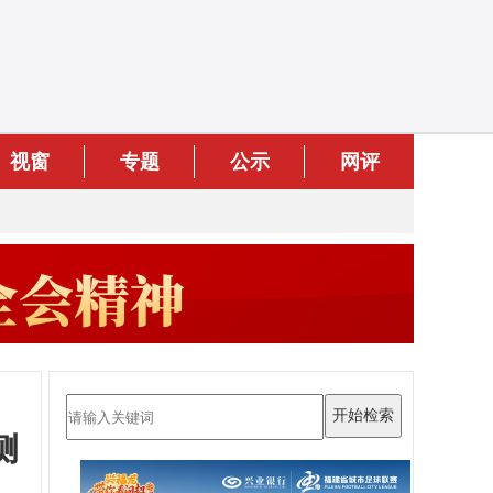
视窗
专题
公示
网评
侧