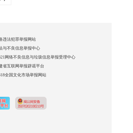
网络违法犯罪举报网站
违法与不良信息举报中心
12321网络不良信息与垃圾信息举报受理中心
福建省互联网举报辟谣平台
2318全国文化市场举报网站