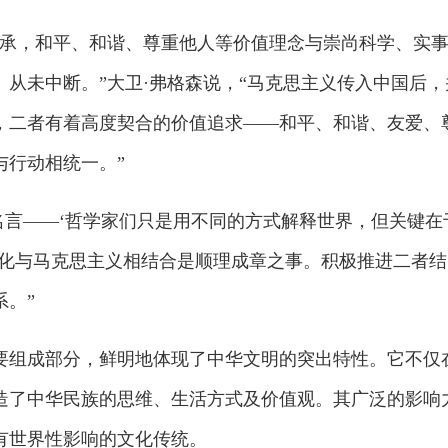
相承，和平、和谐、尊重他人等价值理念与崇尚科学、实
从未中断。”大卫·弗格森说，“马克思主义传入中国后，
，二者有着高度契合的价值追求——和平、和谐、友爱、
与行动相统一。”
名言——‘哲学家们只是用不同的方式解释世界，但关键在
文化与马克思主义相结合是顺理成章之事。积极推进二者结
。”
要组成部分，鲜明地体现了中华文明的突出特性。它不仅
造了中华民族的思维、生活方式及价值观。其广泛的影响
有世界性影响的文化传统。