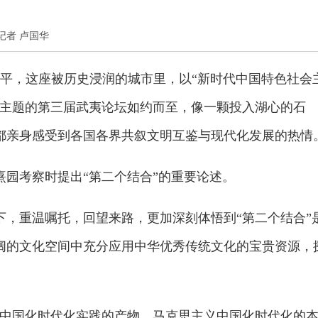
本报记者 卢国华
南平，这座被历史浸润的城市里，以“新时代中国特色社会
为主题的第三届武夷论坛如约而至，像一颗投入湖心的石
都亲身感受到各国各界共叙文明互鉴与现代化发展的热情
朱熹园考察时提出“第二个结合”的重要论述。
山下，重温嘱托，回望来路，更加深刻体悟到“第二个结合”
阔的文化空间中充分应用中华优秀传统文化的宝贵资源，
义中国化时代化实践的产物。马克思主义中国化时代化的