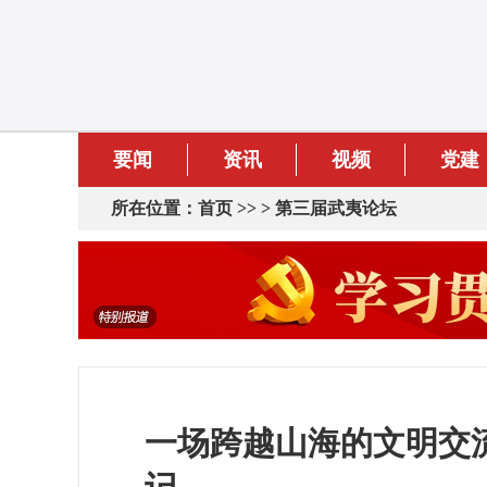
要闻
资讯
视频
党建
所在位置：
首页
>> >
第三届武夷论坛
一场跨越山海的文明交