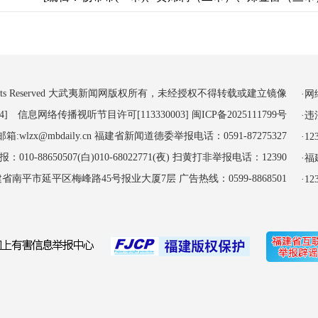
 All Rights Reserved 大武夷新闻网版权所有，未经授权不得转载或建立镜像
·
4] 信息网络传播视听节目许可[113330003]
闽ICP备2025111799号
·
:wlzx@mbdaily.cn 福建省新闻道德委举报电话：0591-87275327
·
-88650507(白)010-68022771(夜) 扫黄打非举报电话：12390
·
南平市延平区梅峰路45号报业大厦7层 广告热线：0599-8868501
·1