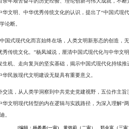
百余年艰苦奋斗的历史经验、理论创新与伟大成就，不断
中华文明、中华优秀传统文化的认识，提出了“中国式现
科学论断。
于中国式现代化而言始终在场，人类文明新形态的创造，
优秀传统文化。”杨凤城说，厘清中国式现代化与中华文
发生机、走向复兴的坚实基础，揭示中国式现代化持续推
中华民族现代文明建设无疑具有重要意义。
外交流，从人类学洞察到中共党史党建视野，五位作主旨
中华文明现代转型的内在逻辑与实践路径，为深入理解“
迪。
[编辑：杨希希(一审)、黄炜莉（二审）、郑金富（三审