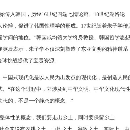
开始传入韩国，历经16世纪四端七情论辩、18世纪湖洛论
大论辩，促进了韩国性理学的形成。17世纪随着朱子学传
遍学问的地位。”韩国成均馆大学终身教授、韩国哲学思
崔英辰表示，朱子学不仅深刻塑造了东亚文明的精神谱系
全球挑战提供了宝贵资源。
，中国式现代化是以人民为出发点的现代化，是创造人民
式。“在这个过程中，它涉及到中华文明、中华文化现代
动态的，不是一个静态的概念。”
种整体性的概念，我们要走出乡土，同时要保留乡土
整体社会来说有农耕之土、山地之土、游牧之土。实际上，