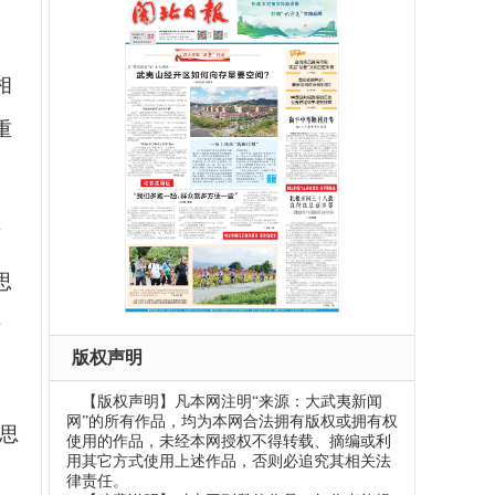
一
相
重
面
思
瑞
版权声明
【版权声明】凡本网注明“来源：大武夷新闻
网”的所有作品，均为本网合法拥有版权或拥有权
思
使用的作品，未经本网授权不得转载、摘编或利
用其它方式使用上述作品，否则必追究其相关法
律责任。