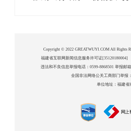
Copyright © 2022 GREATWUYI.COM A
福建省互联网新闻信息服务许可证[35120180004]
违法和不良信息举报电话：0599-8868501 举报邮箱:wl
全国非法网络公关工商部门举报：010-8
单位地址：福建省南平