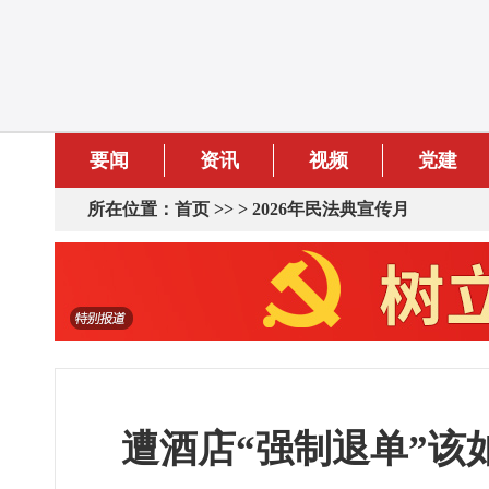
要闻
资讯
视频
党建
所在位置：
首页
>> >
2026年民法典宣传月
遭酒店“强制退单”该