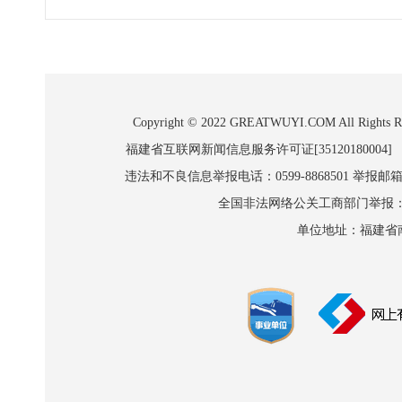
Copyright © 2022 GREATWUYI.COM A
福建省互联网新闻信息服务许可证[35120180004]
违法和不良信息举报电话：0599-8868501 举报邮箱:wl
全国非法网络公关工商部门举报：010-8
单位地址：福建省南平