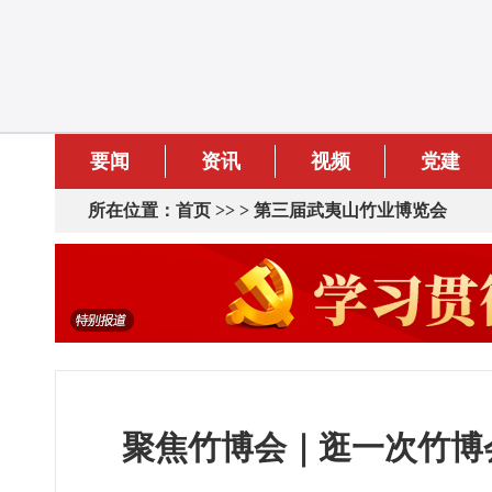
要闻
资讯
视频
党建
所在位置：
首页
>> >
第三届武夷山竹业博览会
聚焦竹博会｜逛一次竹博