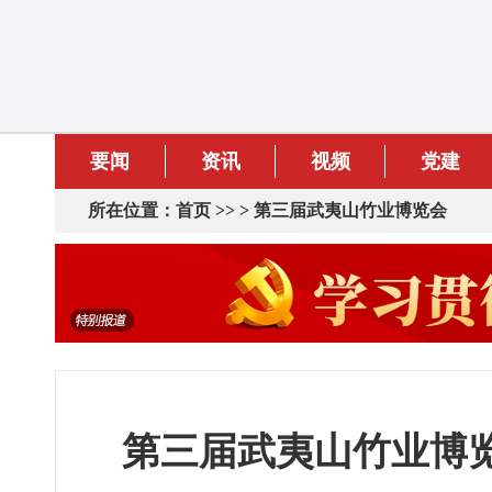
要闻
资讯
视频
党建
所在位置：
首页
>> >
第三届武夷山竹业博览会
第三届武夷山竹业博