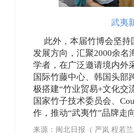
武夷
此外，本届竹博会坚持
发展方向，汇聚2000余
学者，在广泛邀请境内外
国际竹藤中心、韩国头部跨境
极搭建“竹业贸易+文化交
国家竹子技术委员会、Cou
作，推动“武夷竹”品牌走
来源：
闽北日报
（
严岚 程若兰