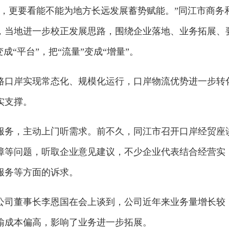
量，更要看能不能为地方长远发展蓄势赋能。”同江市商务
，当地进一步校正发展思路，围绕企业落地、业务拓展、
成“平台”，把“流量”变成“增量”。
路口岸实现常态化、规模化运行，口岸物流优势进一步转
实支撑。
服务，主动上门听需求。前不久，同江市召开口岸经贸座
障等问题，听取企业意见建议，不少企业代表结合经营实
服务等方面的诉求。
公司董事长李恩国在会上谈到，公司近年来业务量增长较
输成本偏高，影响了业务进一步拓展。