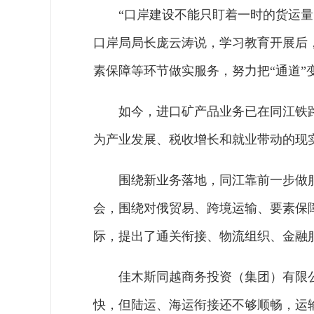
“口岸建设不能只盯着一时的货运
口岸局局长庞云涛说，学习教育开展后
素保障等环节做实服务，努力把“通道”变
如今，进口矿产品业务已在同江铁
为产业发展、税收增长和就业带动的现
围绕新业务落地，同江靠前一步做
会，围绕对俄贸易、跨境运输、要素保
际，提出了通关衔接、物流组织、金融
佳木斯同越商务投资（集团）有限
快，但陆运、海运衔接还不够顺畅，运