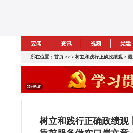
要闻
资讯
视频
党建
所在位置：
首页
>> >
树立和践行正确政绩观
>
最
树立和践行正确政绩观