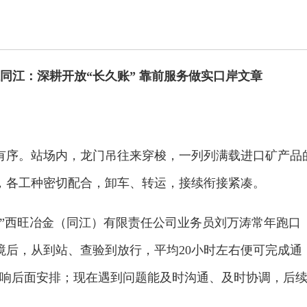
江同江：深耕开放“长久账” 靠前服务做实口岸文章
有序。站场内，龙门吊往来穿梭，一列列满载进口矿产品
，各工种密切配合，卸车、转运，接续衔接紧凑。
。”西旺冶金（同江）有限责任公司业务员刘万涛常年跑口
境后，从到站、查验到放行，平均20小时左右便可完成通
影响后面安排；现在遇到问题能及时沟通、及时协调，后