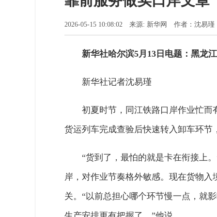
靠前服务做实口岸文章
2026-05-15 10:08:02 来源: 新华网 作者：沈易瑾
新华社哈尔滨5月13日电题：黑龙
新华社记者沈易瑾
初夏时节，同江铁路口岸作业忙而
货运列车完成查验后快速转入卸车环节
“货到了，最怕的就是卡在衔接上
岸，对作业节奏格外敏感。现在货物入
关。“以前总担心哪个环节慢一点，就
生产安排更有把握了。”他说。