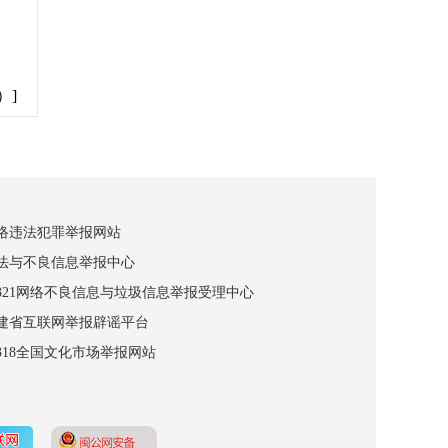
）]
网络违法犯罪举报网站
违法与不良信息举报中心
12321网络不良信息与垃圾信息举报受理中心
福建省互联网举报辟谣平台
2318全国文化市场举报网站