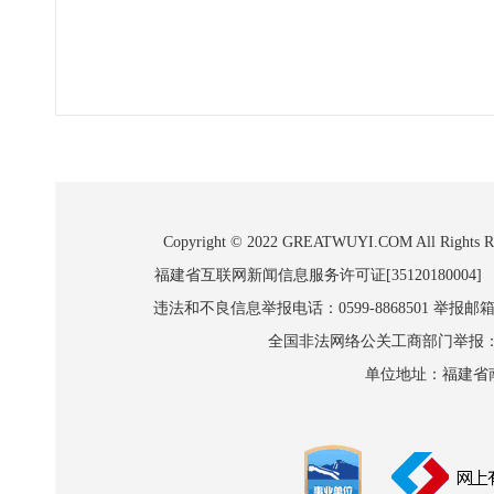
Copyright © 2022 GREATWUYI.COM A
福建省互联网新闻信息服务许可证[35120180004]
违法和不良信息举报电话：0599-8868501 举报邮箱:wl
全国非法网络公关工商部门举报：010-8
单位地址：福建省南平