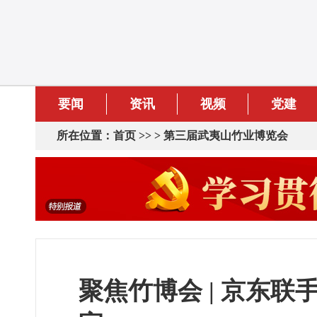
要闻
资讯
视频
党建
所在位置：
首页
>> >
第三届武夷山竹业博览会
聚焦竹博会 | 京东联