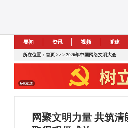
要闻
资讯
视频
党建
所在位置：
首页
>> >
2026年中国网络文明大会
网聚文明力量 共筑