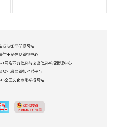
网络违法犯罪举报网站
违法与不良信息举报中心
12321网络不良信息与垃圾信息举报受理中心
福建省互联网举报辟谣平台
2318全国文化市场举报网站