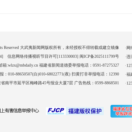
 All Rights Reserved 大武夷新闻网版权所有，未经授权不得转载或建立镜像
·
4] 信息网络传播视听节目许可[113330003]
闽ICP备2025111799号
·
:wlzx@mbdaily.cn 福建省新闻道德委举报电话：0591-87275327
·
-88650507(白)010-68022771(夜) 扫黄打非举报电话：12390
·
南平市延平区梅峰路45号报业大厦7层 广告热线：0599-8868501
·1