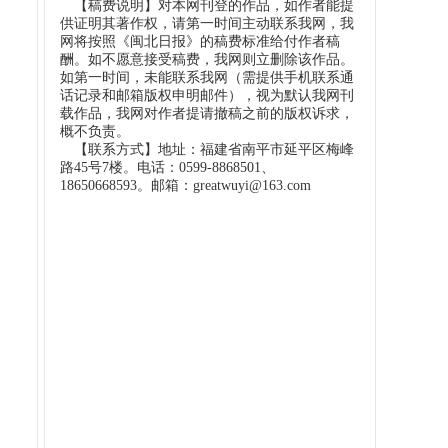
【稿费说明】对本网刊登的作品，如作者能提
供证明其著作权，请第一时间主动联系我网，我
网将按照《闽北日报》的稿费标准给付作者稿
酬。如不愿意接受稿费，我网则立删除该作品。
如第一时间，未能联系我网（需提供手机联系通
话记录和邮箱版权申明邮件），视为默认我网刊
载作品，我网对作者提请撤稿之前的版权诉求，
概不负责。
【联系方式】地址：福建省南平市延平区梅峰
路45号7楼。电话：0599-8868501、
18650668593。邮箱：greatwuyi@163.com