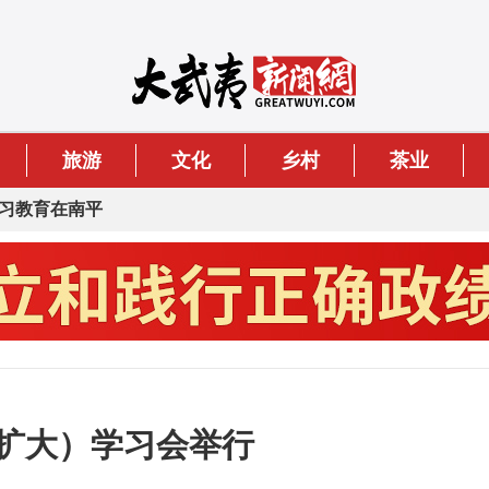
旅游
文化
乡村
茶业
习教育在南平
（扩大）学习会举行