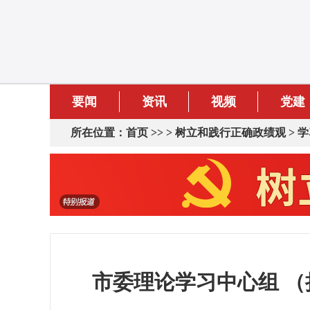
要闻
资讯
视频
党建
所在位置：
首页
>> >
树立和践行正确政绩观
>
学
市委理论学习中心组 