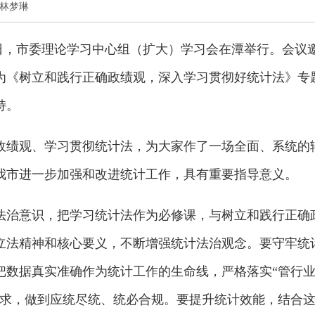
者 林梦琳
6日，市委理论学习中心组（扩大）学习会在潭举行。会议
为《树立和践行正确政绩观，深入学习贯彻好统计法》专
持。
政绩观、学习贯彻统计法，为大家作了一场全面、系统的
我市进一步加强和改进统计工作，具有重要指导意义。
法治意识，把学习统计法作为必修课，与树立和践行正确
立法精神和核心要义，不断增强统计法治观念。要守牢统
把数据真实准确作为统计工作的生命线，严格落实“管行
要求，做到应统尽统、统必合规。要提升统计效能，结合