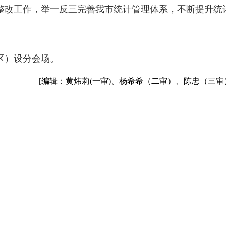
整改工作，举一反三完善我市统计管理体系，不断提升统
区）设分会场。
[编辑：黄炜莉(一审)、杨希希（二审）、陈忠（三审