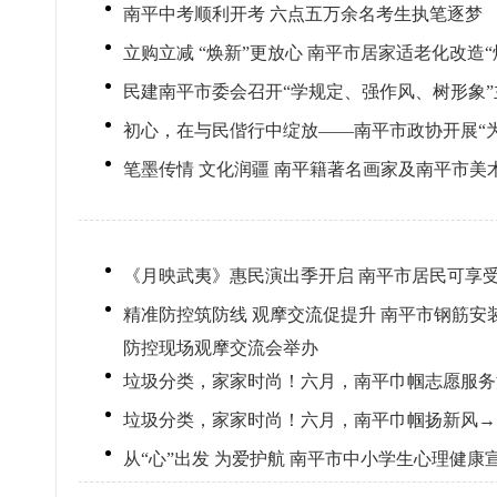
南平中考顺利开考 六点五万余名考生执笔逐梦
立购立减 “焕新”更放心 南平市居家适老化改造
民建南平市委会召开“学规定、强作风、树形象
初心，在与民偕行中绽放——南平市政协开展“为
笔墨传情 文化润疆 南平籍著名画家及南平市美
《月映武夷》惠民演出季开启 南平市居民可享
精准防控筑防线 观摩交流促提升 南平市钢筋
防控现场观摩交流会举办
垃圾分类，家家时尚！六月，南平巾帼志愿服务
垃圾分类，家家时尚！六月，南平巾帼扬新风→
从“心”出发 为爱护航 南平市中小学生心理健