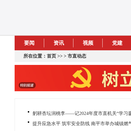
要闻
资讯
视频
党建
所在位置：
首页
>> >
市直动态
躬耕杏坛润桃李——记2024年度市直机关“学习
提升应急水平 筑牢安全防线 南平市举办城镇燃