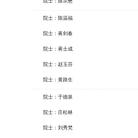
院士：陈宗懋
院士：陈温福
院士：蒋剑春
院士：蒋士成
院士：赵玉芬
院士：黄路生
院士：于德泉
院士：庄松林
院士：刘秀梵