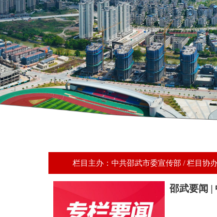
栏目主办：中共邵武市委宣传部 / 栏目协
邵武要闻 