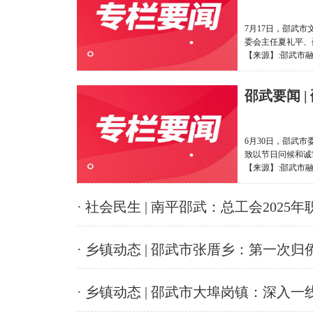
7月17日，邵武
委会主任夏礼平、
【来源】:邵武市融媒体
邵武要闻 
6月30日，邵武
致以节日问候和诚
【来源】:邵武市融媒体
· 社会民生 | 南平邵武：总工会202
· 乡镇动态 | 邵武市张厝乡：第一
· 乡镇动态 | 邵武市大埠岗镇：深入一