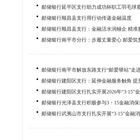
邮储银行延平区支行助力成功杯职工羽毛球
邮储银行顺昌县支行用行动传递金融温度
邮储银行顺昌县支行：金融活水润鳗企 精准
邮储银行南平市分行：步履丈量爱心 邮爱筑
邮储银行南平市解放东路支行“邮爱驿站”走
邮储银行建阳区支行：延伸金融服务触角 提
邮储银行建阳区支行扎实开展2026年“3·1
邮储银行光泽县支行积极参与3・15金融消
邮储银行武夷山市支行扎实开展“3·15”金