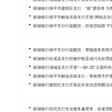
邮储银行南平市建阳区支行：“邮”爱助考 为
邮储银行南平市解放东路支行开展“网络反诈
邮储银行南平市分行提醒您：拒借贷陷阱 守
邮储银行南平市分行提醒您：警惕债务类黑中
邮储银行松溪县支行积极护航县域污水处理
邮储银行浦城县支行开展“一路U我”主题特
邮储银行南平市解放东路支行：警银携手护童
邮储银行建阳区支行开展反诈宣传进商圈活
邮储银行邵武支行专业服务赢赞誉，快速理