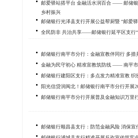
邮爱驿站搭平台 金融活水润百合 —— 邮
乡村振兴
邮储银行光泽县支行开展公益帮厨暨 “邮爱驿
全民防非 共治共享——邮储银行延平区支行“
邮储银行南平市分行：金融宣教伴同行 多措
金融为民守初心 精准宣教筑防线 —— 南
邮储银行建阳区支行：多点发力精准宣教 织
阳光信贷润闽北！邮储银行南平市分行开展2
邮储银行南平市分行开展普及金融知识万里
邮储银行顺昌县支行：防范金融风险 消保宣
邮储银行浦城县支行精准开展反诈宣传筑牢