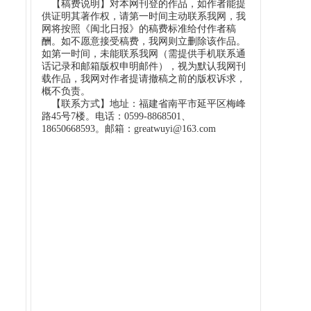
【稿费说明】对本网刊登的作品，如作者能提
供证明其著作权，请第一时间主动联系我网，我
网将按照《闽北日报》的稿费标准给付作者稿
酬。如不愿意接受稿费，我网则立删除该作品。
如第一时间，未能联系我网（需提供手机联系通
话记录和邮箱版权申明邮件），视为默认我网刊
载作品，我网对作者提请撤稿之前的版权诉求，
概不负责。
【联系方式】地址：福建省南平市延平区梅峰
路45号7楼。电话：0599-8868501、
18650668593。邮箱：greatwuyi@163.com