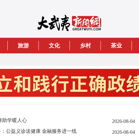
旅游
文化
乡村
茶业
准助学暖人心
2026-08-04
务：公益义诊送健康 金融服务进一线
2026-08-04