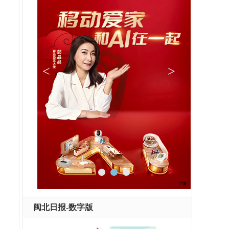
闽北日报-数字版