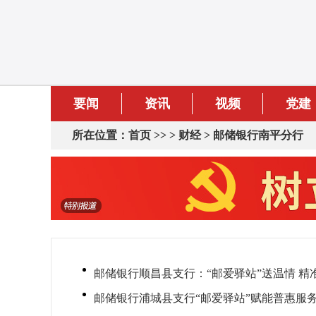
要闻
资讯
视频
党建
所在位置：
首页
>> >
财经
>
邮储银行南平分行
邮储银行顺昌县支行：“邮爱驿站”送温情 精
邮储银行浦城县支行“邮爱驿站”赋能普惠服