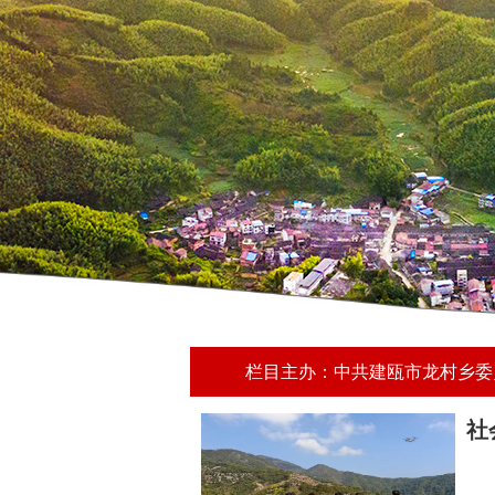
栏目主办：中共建瓯市龙村乡委员
社