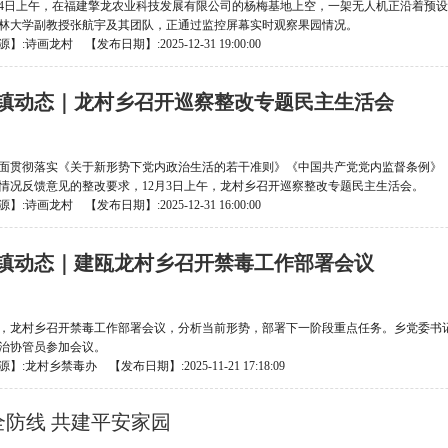
月4日上午，在福建擎龙农业科技发展有限公司的杨梅基地上空，一架无人机正沿着预
林大学副教授张航宇及其团队，正通过监控屏幕实时观察果园情况。
】:诗画龙村 【发布日期】:2025-12-31 19:00:00
镇动态｜龙村乡召开巡察整改专题民主生活会
面贯彻落实《关于新形势下党内政治生活的若干准则》《中国共产党党内监督条例》
情况反馈意见的整改要求，12月3日上午，龙村乡召开巡察整改专题民主生活会。
】:诗画龙村 【发布日期】:2025-12-31 16:00:00
镇动态｜建瓯龙村乡召开禁毒工作部署会议
，龙村乡召开禁毒工作部署会议，分析当前形势，部署下一阶段重点任务。乡党委书
治协管员参加会议。
】:龙村乡禁毒办 【发布日期】:2025-11-21 17:18:09
全防线 共建平安家园