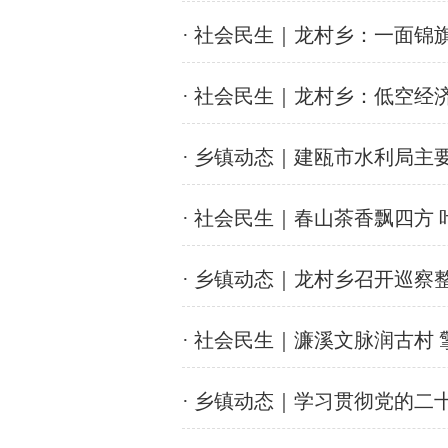
· 社会民生｜龙村乡：一面
· 社会民生｜龙村乡：低空
· 乡镇动态｜建瓯市水利局主
· 社会民生｜春山茶香飘四方
· 乡镇动态｜龙村乡召开巡察
· 社会民生｜濂溪文脉润古村
· 乡镇动态｜学习贯彻党的