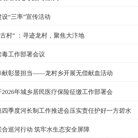
建设“三率”宣传活动
绘古村” ：寻迹龙村，聚焦大汴地
禁毒工作部署会议
，奉献彰显担当——龙村乡开展无偿献血活动
开2026年城乡居民医疗保险征缴工作部署会
开第四季度河长制工作推进会压实责任护好一方碧水
联合巡河行动 筑牢水生态安全屏障