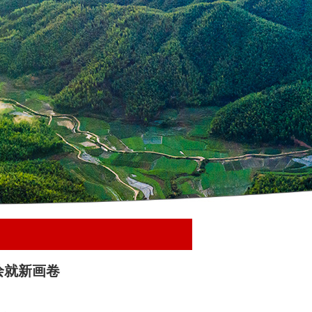
绘就新画卷