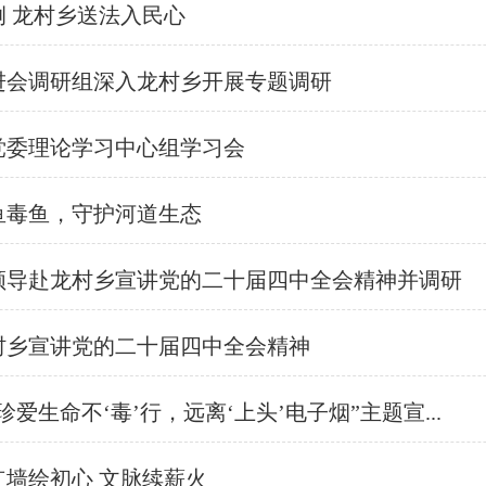
例 龙村乡送法入民心
促进会调研组深入龙村乡开展专题调研
党委理论学习中心组学习会
鱼毒鱼，守护河道生态
要领导赴龙村乡宣讲党的二十届四中全会精神并调研
龙村乡宣讲党的二十届四中全会精神
爱生命不‘毒’行，远离‘上头’电子烟”主题宣...
红墙绘初心 文脉续薪火