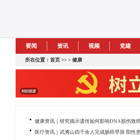
要闻
资讯
视频
党建
所在位置：
首页
>> >
健康
健康资讯｜研究揭示遗传如何影响DNA损伤致
医疗资讯｜武夷山四千余人完成肠癌早筛 阳性