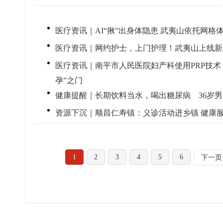
医疗资讯｜AI“揪”出身体隐患 武夷山依托网
医疗资讯｜网约护士，上门护理！武夷山上线新
医疗资讯｜南平市人民医院妇产科使用PRP技术
孕”之门
健康提醒｜长期饮料当水，喝出糖尿病 36岁
资源下沉｜顺昌仁寿镇：义诊活动进乡镇 健康
1
2
3
4
5
6
下一页