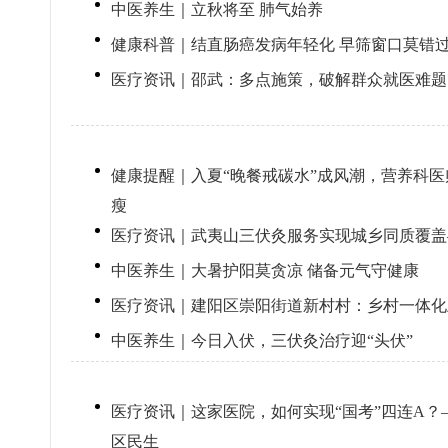
中医养生｜立秋将至 肺气始养
健康科普｜结直肠癌发病年轻化 早筛窗口莫错
医疗资讯｜邵武：多点施策，破解群众就医难题
健康提醒｜入夏“晚餐戒碳水”成风潮，营养科医
瘦
医疗资讯｜武夷山三伏灸服务实现城乡同质覆盖
中医养生｜大暑护阳莫贪凉 储备元气守健康
医疗资讯｜建阳区崇阳街道新村村：乡村一体化
中医养生｜今日入伏，三伏灸治疗迎“头伏”
医疗资讯｜这家医院，如何实现“国考”四连A
区民生